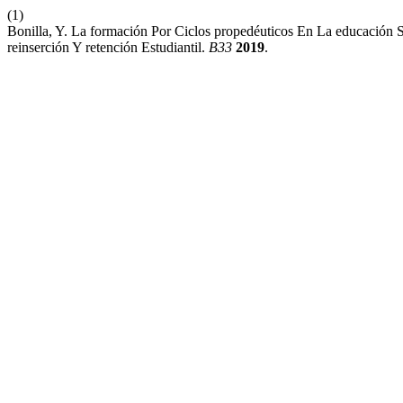
(1)
Bonilla, Y. La formación Por Ciclos propedéuticos En La educación 
reinserción Y retención Estudiantil.
B33
2019
.