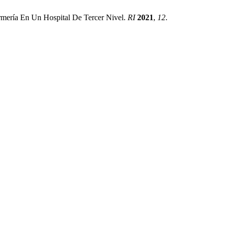
rmería En Un Hospital De Tercer Nivel.
RI
2021
,
12
.