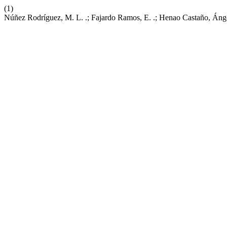
(1)
Núñez Rodríguez, M. L. .; Fajardo Ramos, E. .; Henao Castaño, Áng