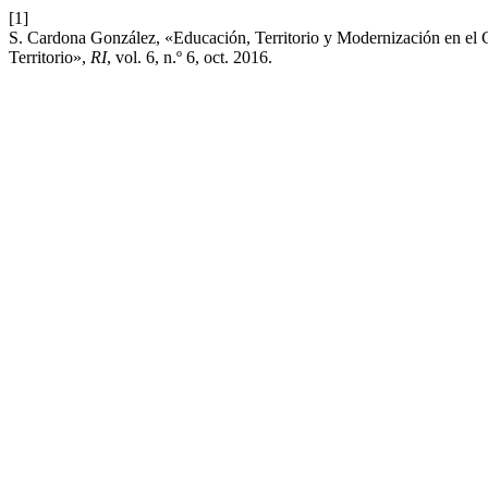
[1]
S. Cardona González, «Educación, Territorio y Modernización en el 
Territorio»,
RI
, vol. 6, n.º 6, oct. 2016.