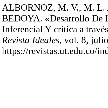
ALBORNOZ, M. V., M. L
BEDOYA. «Desarrollo De La
Inferencial Y crítica a trav
Revista Ideales
, vol. 8, jul
https://revistas.ut.edu.co/i