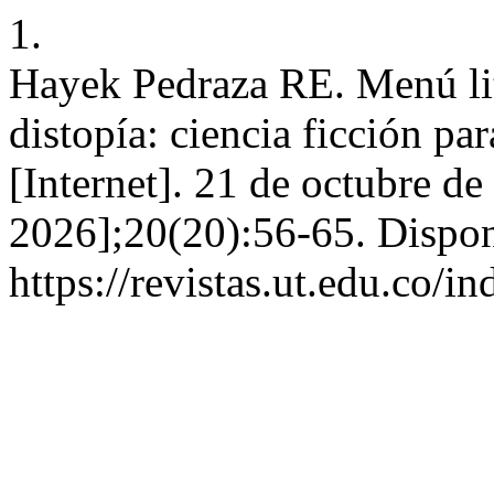
1.
Hayek Pedraza RE. Menú lit
distopía: ciencia ficción par
[Internet]. 21 de octubre d
2026];20(20):56-65. Dispon
https://revistas.ut.edu.co/i