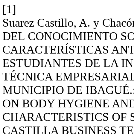
[1]
Suarez Castillo, A. y Chac
DEL CONOCIMIENTO SO
CARACTERÍSTICAS AN
ESTUDIANTES DE LA I
TÉCNICA EMPRESARIAL
MUNICIPIO DE IBAGUÉ
ON BODY HYGIENE AN
CHARACTERISTICS OF 
CASTILLA BUSINESS T