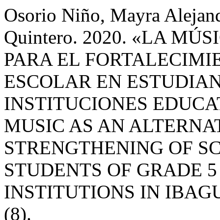
Osorio Niño, Mayra Alejan
Quintero. 2020. «LA M
PARA EL FORTALECIMI
ESCOLAR EN ESTUDIAN
INSTITUCIONES EDUCAT
MUSIC AS AN ALTERNA
STRENGTHENING OF SC
STUDENTS OF GRADE 5
INSTITUTIONS IN IBAG
(8).