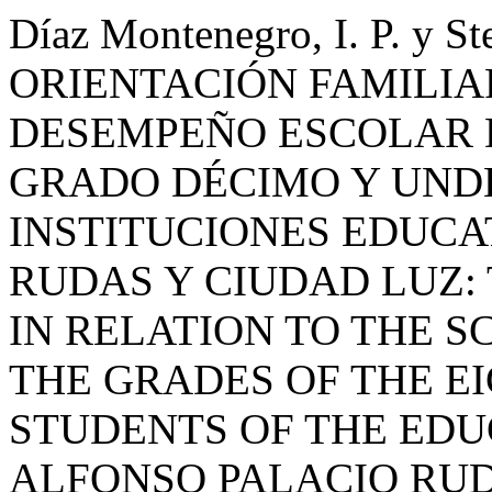
Díaz Montenegro, I. P. y St
ORIENTACIÓN FAMILIA
DESEMPEÑO ESCOLAR 
GRADO DÉCIMO Y UND
INSTITUCIONES EDUCA
RUDAS Y CIUDAD LUZ:
IN RELATION TO THE 
THE GRADES OF THE E
STUDENTS OF THE EDU
ALFONSO PALACIO RUD