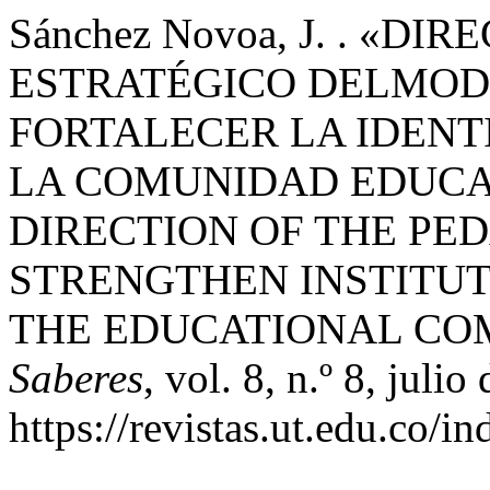
Sánchez Novoa, J. . «D
ESTRATÉGICO DELMOD
FORTALECER LA IDENT
LA COMUNIDAD EDUCAT
DIRECTION OF THE PE
STRENGTHEN INSTITUT
THE EDUCATIONAL CO
Saberes
, vol. 8, n.º 8, julio
https://revistas.ut.edu.co/i