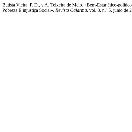
Batista Vieira, P. D., y A. Teixeira de Melo. «Bem-Estar ético-pol
Pobreza E injustiça Social».
Revista Calarma
, vol. 3, n.º 5, junio de