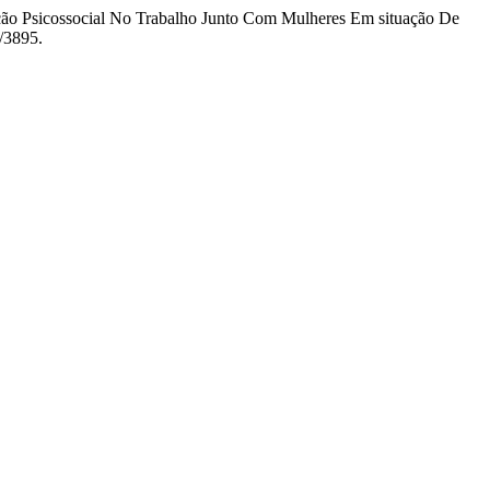
enção Psicossocial No Trabalho Junto Com Mulheres Em situação De
w/3895.