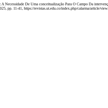
ítico: A Necessidade De Uma conceitualização Para O Campo Da interv
 2025, pp. 11-41, https://revistas.ut.edu.co/index.php/calarma/article/vie