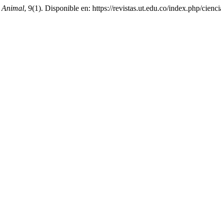
a Animal
, 9(1). Disponible en: https://revistas.ut.edu.co/index.php/cien