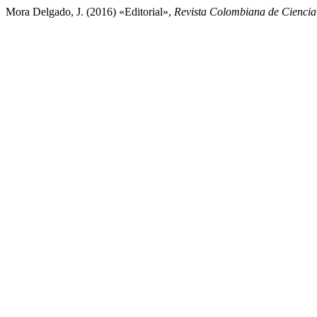
Mora Delgado, J. (2016) «Editorial»,
Revista Colombiana de Cienci