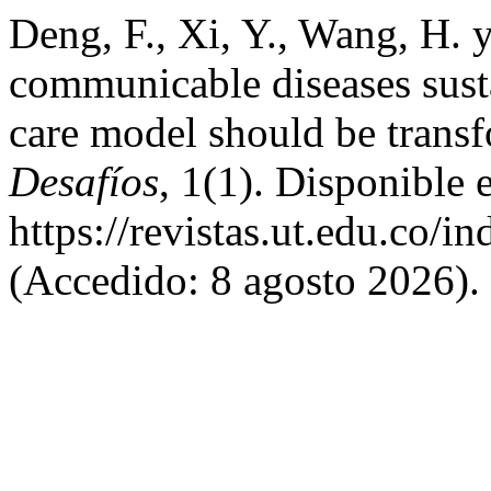
Deng, F., Xi, Y., Wang, H. 
communicable diseases susta
care model should be transf
Desafíos
, 1(1). Disponible 
https://revistas.ut.edu.co/i
(Accedido: 8 agosto 2026).