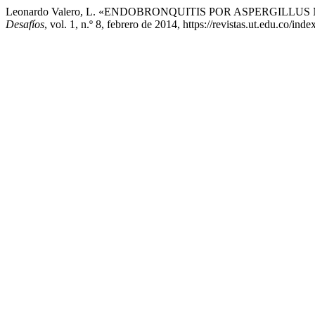
Leonardo Valero, L. «ENDOBRONQUITIS POR ASPERGILL
Desafíos
, vol. 1, n.º 8, febrero de 2014, https://revistas.ut.edu.co/ind