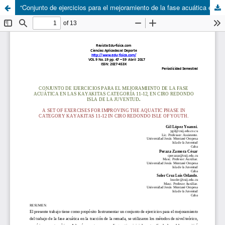
“Conjunto de ejercicios para el mejoramiento de la fase acuática en las kayakitas categoría 11-12, en Ciro Redondo Isla de la Juventud”.