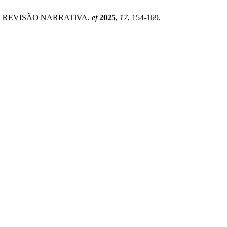
UMA REVISÃO NARRATIVA.
ef
2025
,
17
, 154-169.