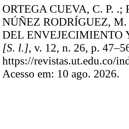
ORTEGA CUEVA, C. P. .; 
NÚÑEZ RODRÍGUEZ, M. 
DEL ENVEJECIMIENTO Y
[S. l.]
, v. 12, n. 26, p. 47–
https://revistas.ut.edu.co/i
Acesso em: 10 ago. 2026.