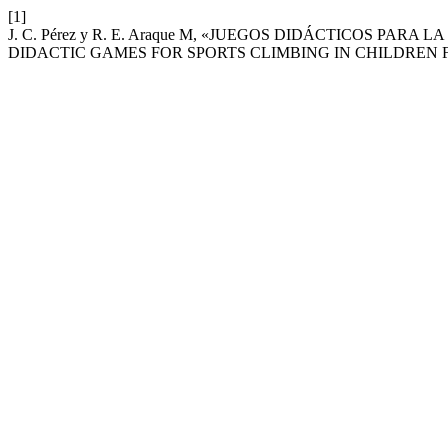
[1]
J. C. Pérez y R. E. Araque M, «JUEGOS DIDÁCTICOS PAR
DIDACTIC GAMES FOR SPORTS CLIMBING IN CHILDREN F