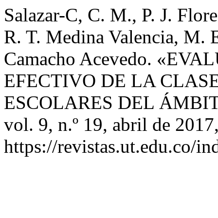
Salazar-C, C. M., P. J. Flor
R. T. Medina Valencia, M. 
Camacho Acevedo. «EV
EFECTIVO DE LA CLASE
ESCOLARES DEL ÁMBI
vol. 9, n.º 19, abril de 2017
https://revistas.ut.edu.co/i