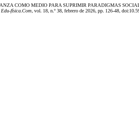
án Chaux. «LA DANZA COMO MEDIO PARA SUPRIMIR PARADIGMA
.
Edu-física.Com
, vol. 18, n.º 38, febrero de 2026, pp. 126-48, doi:1