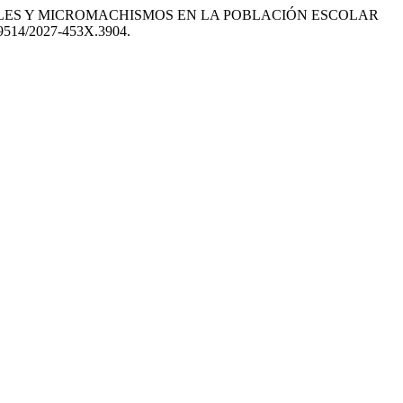
S SOCIALES Y MICROMACHISMOS EN LA POBLACIÓN ESCOLAR
0.59514/2027-453X.3904.