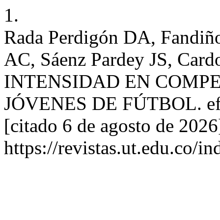
1.
Rada Perdigón DA, Fandiño
AC, Sáenz Pardey JS, Card
INTENSIDAD EN COMP
JÓVENES DE FÚTBOL. ef [I
[citado 6 de agosto de 2026
https://revistas.ut.edu.co/i