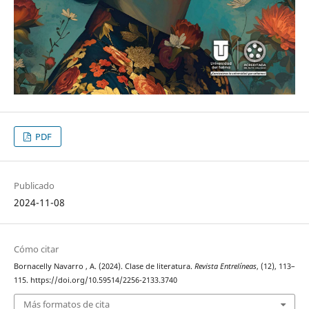
PDF
Publicado
2024-11-08
Cómo citar
Bornacelly Navarro , A. (2024). Clase de literatura.
Revista Entrelíneas
, (12), 113–
115. https://doi.org/10.59514/2256-2133.3740
Más formatos de cita