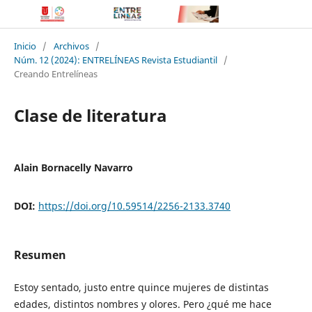
Inicio
/
Archivos
/
Núm. 12 (2024): ENTRELÍNEAS Revista Estudiantil
/
Creando Entrelíneas
Clase de literatura
Alain Bornacelly Navarro
DOI:
https://doi.org/10.59514/2256-2133.3740
Resumen
Estoy sentado, justo entre quince mujeres de distintas
edades, distintos nombres y olores. Pero ¿qué me hace