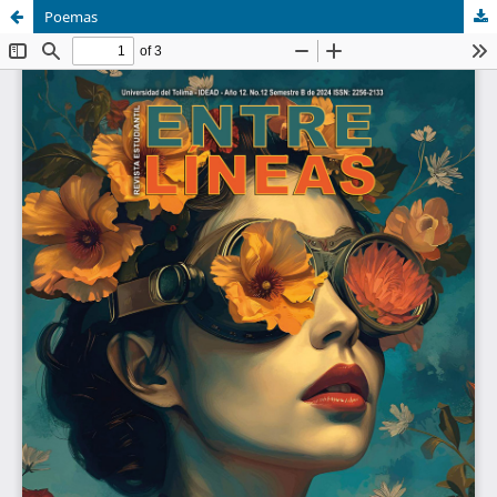
Poemas