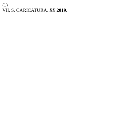
(1)
VII, S. CARICATURA.
RE
2019
.