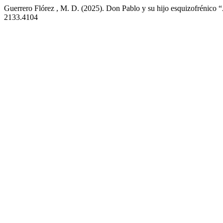
Guerrero Flórez , M. D. (2025). Don Pablo y su hijo esquizofrénico 
2133.4104