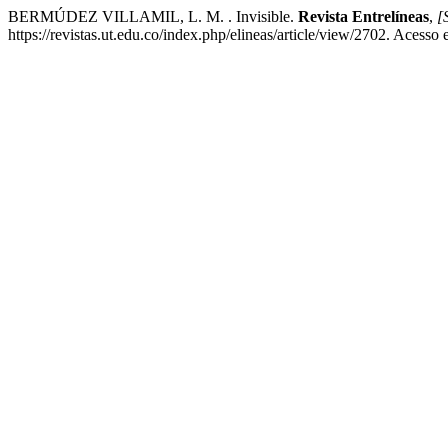
BERMÚDEZ VILLAMIL, L. M. . Invisible.
Revista Entrelíneas
,
[S
https://revistas.ut.edu.co/index.php/elineas/article/view/2702. Acesso