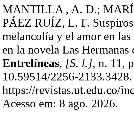
MANTILLA , A. D.; MARÍN 
PÁEZ RUÍZ, L. F. Suspiros e
melancolía y el amor en la
en la novela Las Hermanas
Entrelíneas
,
[S. l.]
, n. 11,
10.59514/2256-2133.3428. 
https://revistas.ut.edu.co/i
Acesso em: 8 ago. 2026.