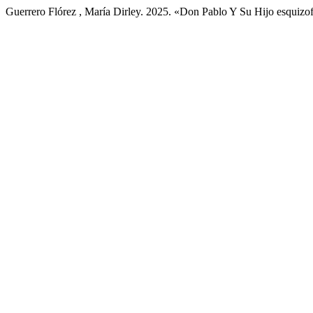
Guerrero Flórez , María Dirley. 2025. «Don Pablo Y Su Hijo esquizo