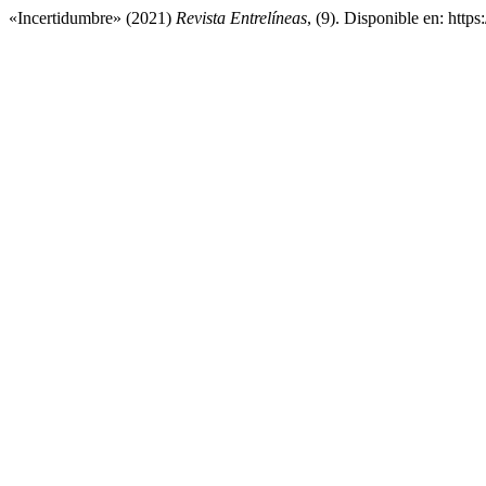
«Incertidumbre» (2021)
Revista Entrelíneas
, (9). Disponible en: http