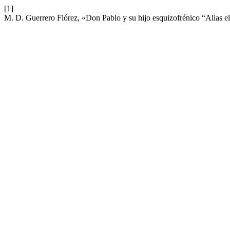
[1]
M. D. Guerrero Flórez, «Don Pablo y su hijo esquizofrénico “Alias 