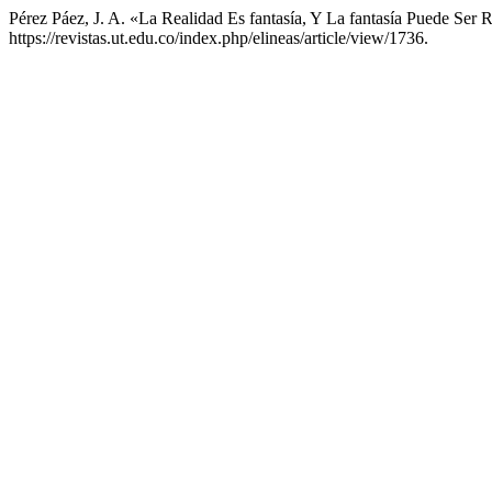
Pérez Páez, J. A. «La Realidad Es fantasía, Y La fantasía Puede Ser 
https://revistas.ut.edu.co/index.php/elineas/article/view/1736.