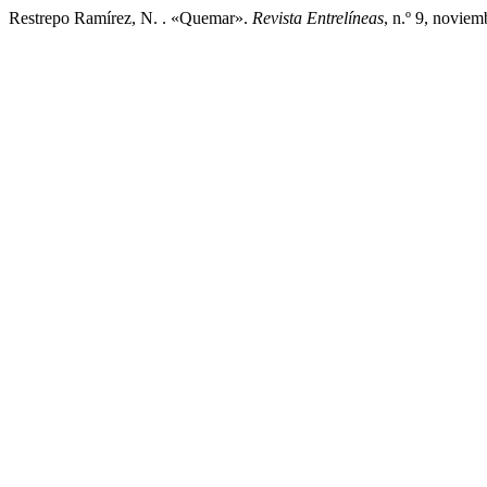
Restrepo Ramírez, N. . «Quemar».
Revista Entrelíneas
, n.º 9, noviem