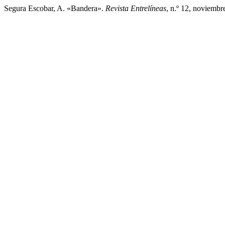
Segura Escobar, A. «Bandera».
Revista Entrelíneas
, n.º 12, noviemb