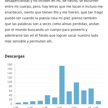
desapercibidas y no inciden en mí, de hecho, se escurren
entre mi cuerpo, pero, hay letras que me tocan e incluso me
enardecen, siento que tienen filo y me hieren, qué tan frágil
puedo ser cuando la poesía rosa mi piel; pienso también
que las palabras son a veces como almas perdidas, andan
por el mundo buscando un cuerpo para poseerlo y
adentrarse tan en el fondo que logran sacar nuestro lado
más sensible y permutan allí.
Descargas