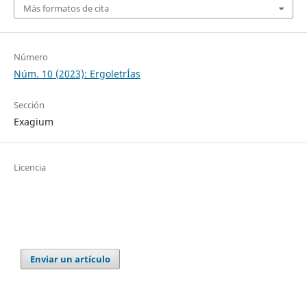
Más formatos de cita
Número
Núm. 10 (2023): ErgoletrÍas
Sección
Exagium
Licencia
Enviar un artículo