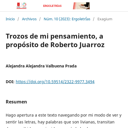
Inicio
/
Archivos
/
Núm. 10 (2023): ErgoletrÍas
/
Exagium
Trozos de mi pensamiento, a
propósito de Roberto Juarroz
Alejandra Alejandra Valbuena Prada
DOI:
https://doi.org/10.59514/2322-9977.3494
Resumen
Hago apertura a este texto navegando por mi modo de ver y
sentir las letras, hay palabras que son livianas, transitan