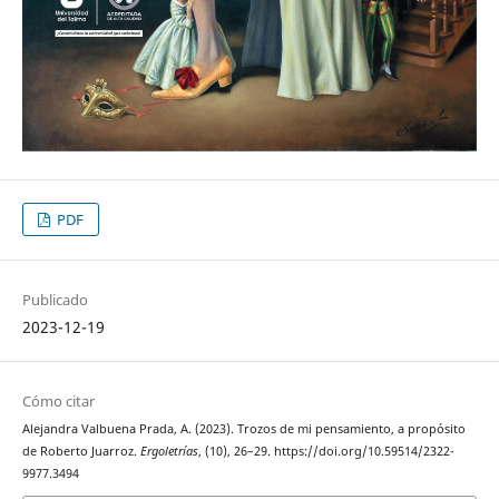
PDF
Publicado
2023-12-19
Cómo citar
Alejandra Valbuena Prada, A. (2023). Trozos de mi pensamiento, a propósito
de Roberto Juarroz.
Ergoletrías
, (10), 26–29. https://doi.org/10.59514/2322-
9977.3494