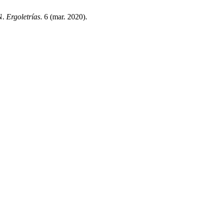
N.
Ergoletrías
. 6 (mar. 2020).