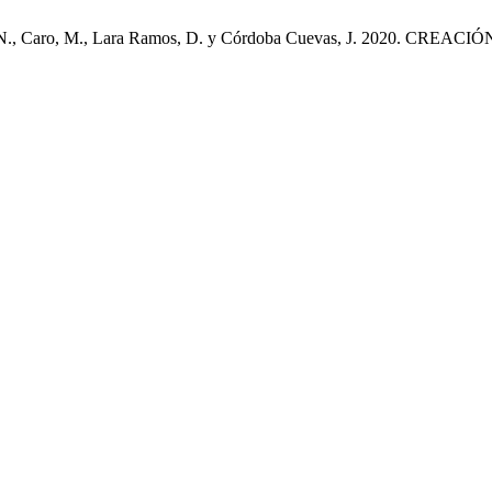
ael, N., Caro, M., Lara Ramos, D. y Córdoba Cuevas, J. 2020. CREACIÓ