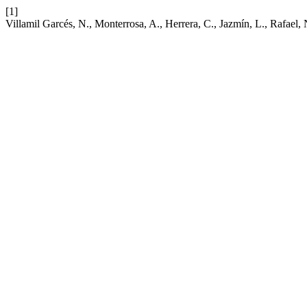
[1]
Villamil Garcés, N., Monterrosa, A., Herrera, C., Jazmín, L., Raf