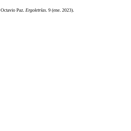
e Octavio Paz.
Ergoletrías
. 9 (ene. 2023).