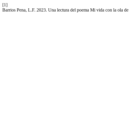
[1]
Barrios Pena, L.F. 2023. Una lectura del poema Mi vida con la ola d