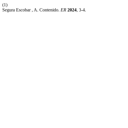
(1)
Segura Escobar , A. Contenido.
ER
2024
, 3-4.