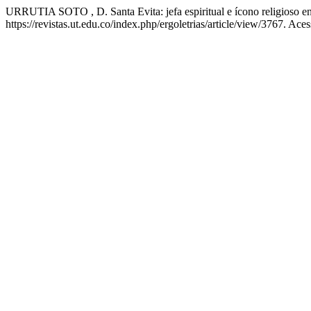
URRUTIA SOTO , D. Santa Evita: jefa espiritual e ícono religioso e
https://revistas.ut.edu.co/index.php/ergoletrias/article/view/3767. Ace