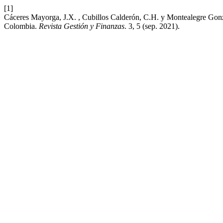
[1]
Cáceres Mayorga, J.X. , Cubillos Calderón, C.H. y Montealegre Gonz
Colombia.
Revista Gestión y Finanzas
. 3, 5 (sep. 2021).