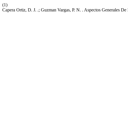
(1)
Capera Ortiz, D. J. .; Guzman Vargas, P. N. . Aspectos Generales 