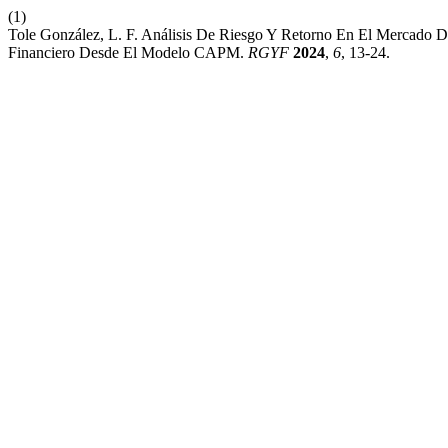
(1)
Tole González, L. F. Análisis De Riesgo Y Retorno En El Mercado 
Financiero Desde El Modelo CAPM.
RGYF
2024
,
6
, 13-24.