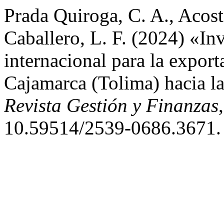
Prada Quiroga, C. A., Acost
Caballero, L. F. (2024) «In
internacional para la expor
Cajamarca (Tolima) hacia l
Revista Gestión y Finanzas
10.59514/2539-0686.3671.