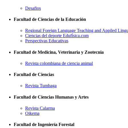
Desafios
Facultad de Ciencias de la Educación
Regional Foreign Language Teaching and Appiled Lingui
Ciencias del deporte Edufísica.com
Perspectivas Educativas
Facultad de Medicina, Veterinaria y Zootecnia
Revista colombiana de ciencia animal
Facultad de Ciencias
Revista Tumbaga
Facultad de Ciencias Humanas y Artes
Revista Calarma
Oikema
Facultad de Ingeniería Forestal