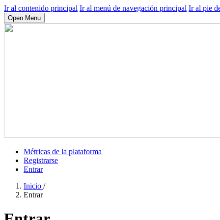
Ir al contenido principal
Ir al menú de navegación principal
Ir al pie d
Open Menu
Métricas de la plataforma
Registrarse
Entrar
Inicio
/
Entrar
Entrar