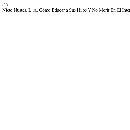
(1)
Nieto Ñustes, L. A. Cómo Educar a Sus Hijos Y No Morir En El Inte