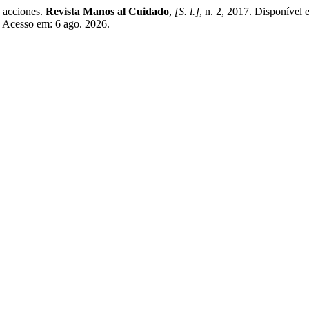
 acciones.
Revista Manos al Cuidado
,
[S. l.]
, n. 2, 2017. Disponível 
. Acesso em: 6 ago. 2026.