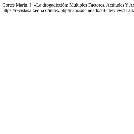
Cortes Marín, J. «La drogadicción: Múltiples Factores, Actitudes Y 
https://revistas.ut.edu.co/index.php/manosalcuidado/article/view/1133.