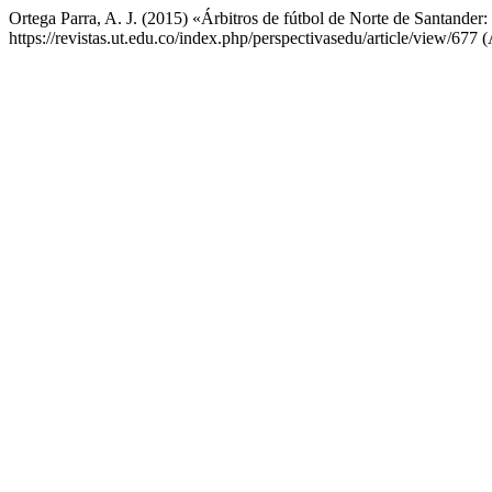
Ortega Parra, A. J. (2015) «Árbitros de fútbol de Norte de Santander
https://revistas.ut.edu.co/index.php/perspectivasedu/article/view/677 