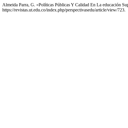
Almeida Parra, G. «Políticas Públicas Y Calidad En La educación S
https://revistas.ut.edu.co/index.php/perspectivasedu/article/view/723.