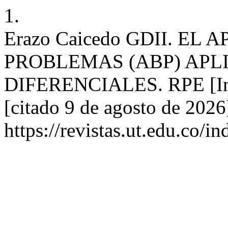
1.
Erazo Caicedo GDII. E
PROBLEMAS (ABP) APL
DIFERENCIALES. RPE [Inte
[citado 9 de agosto de 2026
https://revistas.ut.edu.co/i