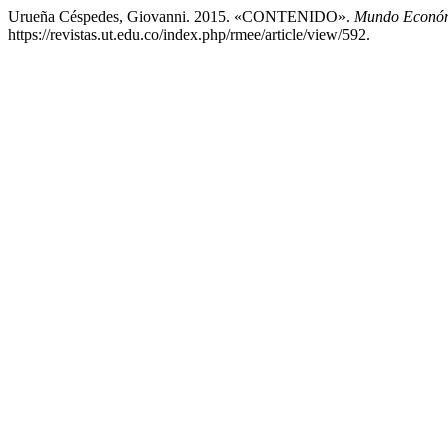
Urueña Céspedes, Giovanni. 2015. «CONTENIDO».
Mundo Económ
https://revistas.ut.edu.co/index.php/rmee/article/view/592.