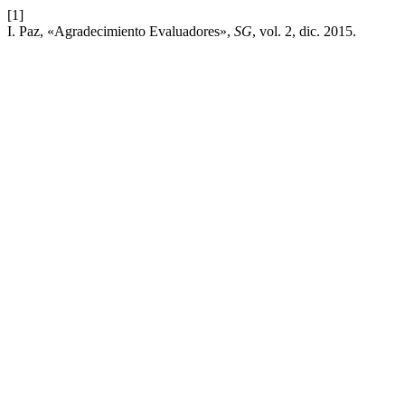
[1]
I. Paz, «Agradecimiento Evaluadores»,
SG
, vol. 2, dic. 2015.